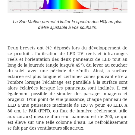
La Sun Motion permet d’imiter le spectre des HQI en plus
d’être ajustable à vos souhaits.
Deux brevets ont été déposés lors du développement de
ce produit : l’utilisation de LED UV réels et infrarouges
réels et l’orientation des deux panneaux de LED tout au
long de la journée (angle jusqu’à 45°), du lever au coucher
du soleil avec une période de zénith. Ainsi, la surface
éclairée est plus longue et certaines zones pouvant être à
l’ombre lorsque l’éclairage est parallèle à la surface sont
alors éclairées lorsque les panneaux sont inclinés. Il est
également possible de simuler des passages nuageux et
orageux. D’un point de vue puissance, chaque panneau de
LED a une puissance maximale de 120 W pour 40 LED. A
80 cm, le PAR (PPFD, ou flux de lumière réellement utile
aux coraux) mesuré d’un seul panneau est de 200, ce qui
est élevé sur une telle colonne d’eau. Le refroidissement
se fait par des ventilateurs silencieux.