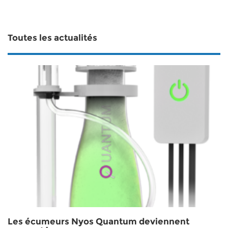
Toutes les actualités
Les écumeurs Nyos Quantum deviennent