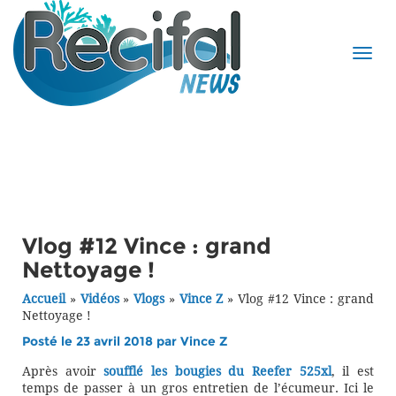
Vlog #12 Vince : grand
Nettoyage !
Accueil
»
Vidéos
»
Vlogs
»
Vince Z
»
Vlog #12 Vince : grand
Nettoyage !
Posté le 23 avril 2018 par
Vince Z
Après avoir
soufflé les bougies du Reefer 525xl
, il est
temps de passer à un gros entretien de l’écumeur. Ici le