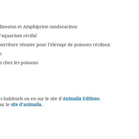
rilineatus et Amphiprion sandaracinos
l’aquarium récifal
nourriture vivante pour l’élevage de poissons récifaux
m
s chez les poissons
 habituels ou en sur le site d’
Animalia Editions
.
sur le
site d’animalia
.