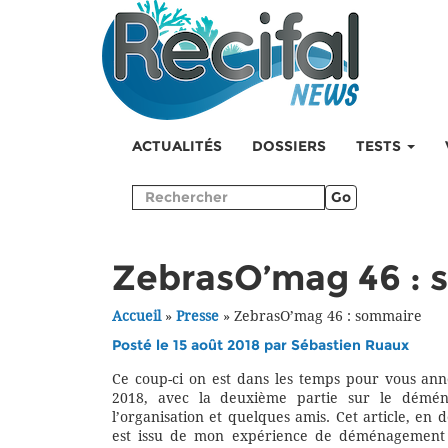
ACTUALITÉS
DOSSIERS
TESTS
Go
ZebrasO’mag 46 : 
Accueil
»
Presse
»
ZebrasO’mag 46 : sommaire
Posté le 15 août 2018 par
Sébastien Ruaux
Ce coup-ci on est dans les temps pour vous an
2018, avec la deuxième partie sur le dém
l’organisation et quelques amis. Cet article, e
est issu de mon expérience de déménagement à