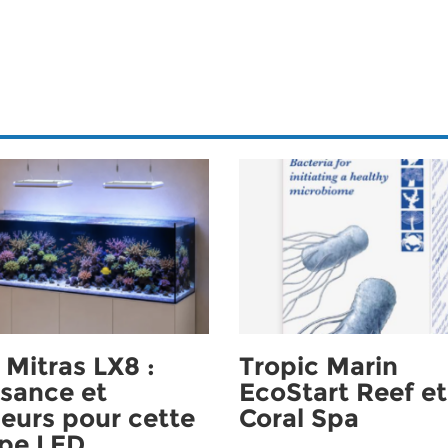
Mitras LX8 :
Tropic Marin
sance et
EcoStart Reef et
eurs pour cette
Coral Spa
pe LED