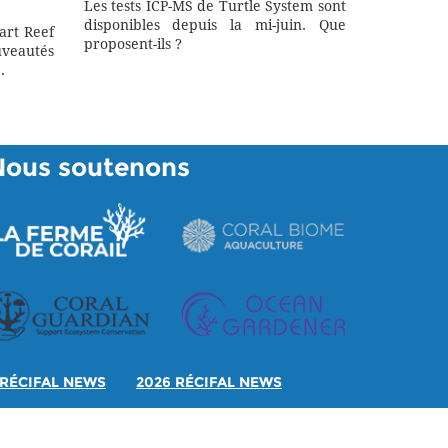
Les tests ICP-MS de Turtle System sont
disponibles depuis la mi-juin. Que
art Reef
proposent-ils ?
eautés
.
Nous soutenons
RÉCIFAL NEWS
2026 RÉCIFAL NEWS