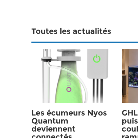
Toutes les actualités
Les écumeurs Nyos
GHL 
Quantum
puis
deviennent
coul
connectés
ram