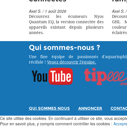
Axel S. / 1 août 2026
Axel S. /
Découvrez les écumeurs Nyos
Découv
Quantum EQ, la version connectée des
GHL M
appareils existant depuis plusieurs
couleu
années.
éclairés
Qui sommes-nous ?
Une fine équipe de passionnés d'aquariophil
récifale !
Venez découvrir l'équipe.
QUI SOMMES NOUS
ANNONCER
CONTA
Ce site utilise des cookies. En continuant à utiliser ce site, vous acceptez
Pour en savoir plus, y compris comment contrôler les cookies :
Accept