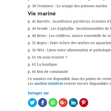
p. 38 Tendance : Le sexage des poissons marins
Vie marine
p. 42 Raretés : Acanthurus pyroferus, Ecsenius t
p. 44 Sessile : Les Euphyllia : Incontournables de 
p. 48 Resto : Les rotifères, source essentielle de 
p. 52 Repro : Faire éclore des seiches en aquariu
p. 56 Véto : Liens entre alimentation et pathologie
p. 61 Où nous trouver ?
p. 62 La boutique
p. 66 Bon de commande
Ce numéro est disponible dans les points de ventes
Les
anciens numéros
restent encore disponibles 
Partager sur