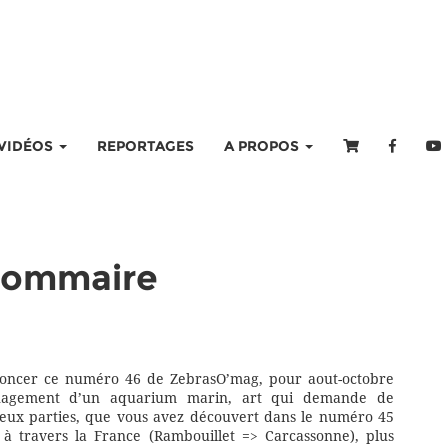
VIDÉOS
REPORTAGES
A PROPOS
sommaire
noncer ce numéro 46 de ZebrasO’mag, pour aout-octobre
énagement d’un aquarium marin, art qui demande de
n deux parties, que vous avez découvert dans le numéro 45
 travers la France (Rambouillet => Carcassonne), plus