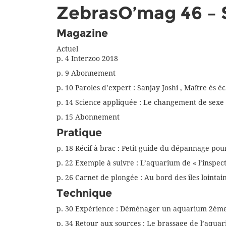
ZebrasO’mag 46 –
Magazine
Actuel
p. 4 Interzoo 2018
p. 9 Abonnement
p. 10 Paroles d’expert : Sanjay Joshi , Maître ès é
p. 14 Science appliquée : Le changement de sexe :
p. 15 Abonnement
Pratique
p. 18 Récif à brac : Petit guide du dépannage pou
p. 22 Exemple à suivre : L’aquarium de « l’inspec
p. 26 Carnet de plongée : Au bord des îles lointa
Technique
p. 30 Expérience : Déménager un aquarium 2ème pa
p. 34 Retour aux sources : Le brassage de l’aquar