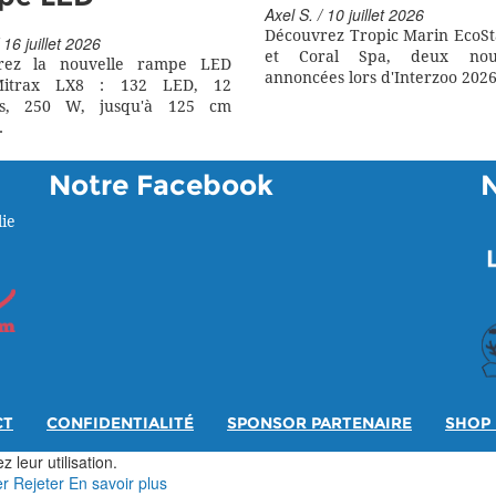
Axel S. / 10 juillet 2026
Découvrez Tropic Marin EcoSt
 16 juillet 2026
et Coral Spa, deux nouv
rez la nouvelle rampe LED
annoncées lors d'Interzoo 2026
itrax LX8 : 132 LED, 12
rs, 250 W, jusqu'à 125 cm
.
Notre Facebook
ie
CT
CONFIDENTIALITÉ
SPONSOR PARTENAIRE
SHOP 
 leur utilisation.
er
Rejeter
En savoir plus