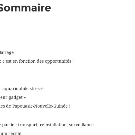
 Sommaire
clairage
 c’est en fonction des opportunités !
r aquariophile stressé
teur gadget »
ines de Papouasie-Nouvelle-Guinée !
rtie : transport, réinstallation, surveillance
ium récifal