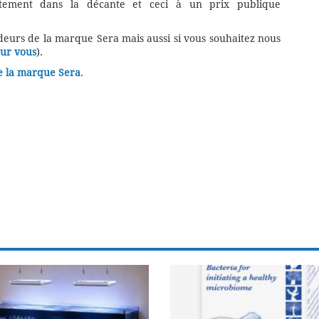
ctement dans la décante et ceci à un prix publique
ndeurs de la marque Sera mais aussi si vous souhaitez nous
our vous
).
de la marque Sera
.