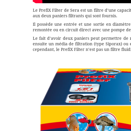
Le PrefiX Filter de Sera est un filtre d’une capac
aux deux paniers filtrants qui sont fournis.
Il possède une entrée et une sortie en diamètr
remontée ou en circuit direct avec une pompe de c
Le fait d’avoir deux paniers peut permettre de 
ensuite un média de filtration (type Siporax) ou 
cependant, le PrefiX Filter n’est pas un filtre fluid