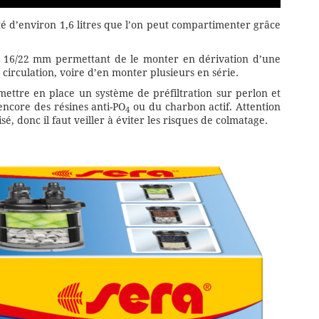
ité d’environ 1,6 litres que l’on peut compartimenter grâce
e 16/22 mm permettant de le monter en dérivation d’une
irculation, voire d’en monter plusieurs en série.
mettre en place un système de préfiltration sur perlon et
encore des résines anti-PO
ou du charbon actif. Attention
4
isé, donc il faut veiller à éviter les risques de colmatage.