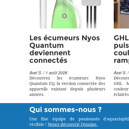
Les écumeurs Nyos
GHL 
Quantum
puis
deviennent
coul
connectés
ram
Axel S. / 1 août 2026
Axel S. /
Découvrez les écumeurs Nyos
Découv
Quantum EQ, la version connectée des
GHL M
appareils existant depuis plusieurs
couleu
années.
éclairés
Qui sommes-nous ?
Une fine équipe de passionnés d'aquariophil
récifale !
Venez découvrir l'équipe.