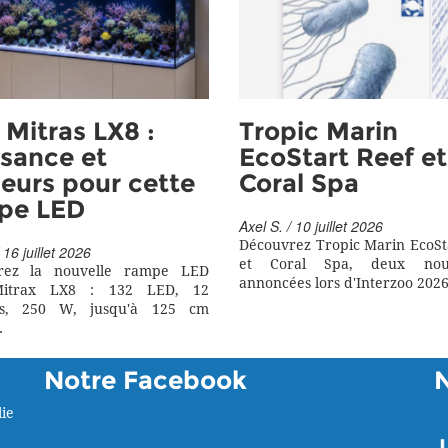
Mitras LX8 :
Tropic Marin
sance et
EcoStart Reef et
eurs pour cette
Coral Spa
pe LED
Axel S. / 10 juillet 2026
Découvrez Tropic Marin EcoSt
 16 juillet 2026
et Coral Spa, deux nouv
rez la nouvelle rampe LED
annoncées lors d'Interzoo 2026
itrax LX8 : 132 LED, 12
rs, 250 W, jusqu'à 125 cm
.
Notre Facebook
ie