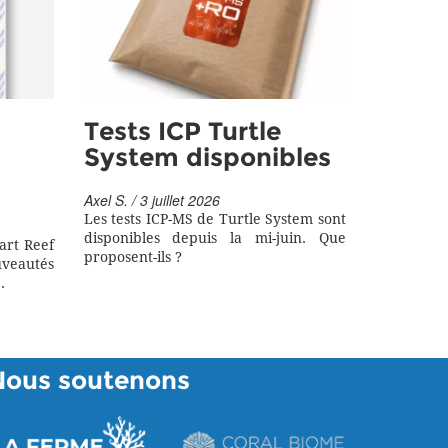
Tests ICP Turtle
System disponibles
Axel S. / 3 juillet 2026
Les tests ICP-MS de Turtle System sont
disponibles depuis la mi-juin. Que
art Reef
proposent-ils ?
eautés
.
Nous soutenons