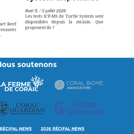
Axel S. / 3 juillet 2026
Les tests ICP-MS de Turtle System sont
disponibles depuis la mi-juin. Que
art Reef
proposent-ils ?
eautés
.
Nous soutenons
RÉCIFAL NEWS
2026 RÉCIFAL NEWS