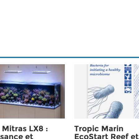
Mitras LX8 :
Tropic Marin
sance et
EcoStart Reef et