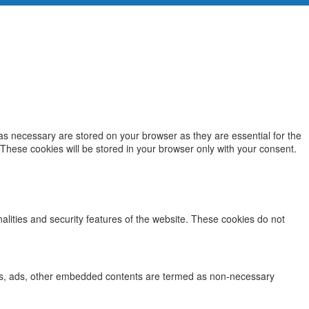
as necessary are stored on your browser as they are essential for the
 These cookies will be stored in your browser only with your consent.
nalities and security features of the website. These cookies do not
lytics, ads, other embedded contents are termed as non-necessary