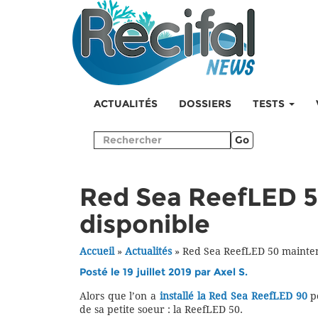
ACTUALITÉS
DOSSIERS
TESTS
Go
Red Sea ReefLED 5
disponible
Accueil
»
Actualités
»
Red Sea ReefLED 50 mainten
Posté le 19 juillet 2019 par
Axel S.
Alors que l’on a
installé la Red Sea ReefLED 90
po
de sa petite soeur : la ReefLED 50.