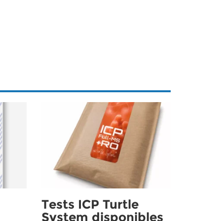
Tests ICP Turtle
System disponibles