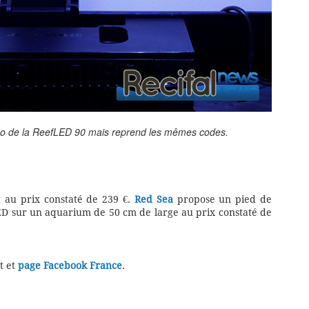
no de la ReefLED 90 mais reprend les mêmes codes.
 au prix constaté de 239 €.
Red Sea
propose un pied de
ED sur un aquarium de 50 cm de large au prix constaté de
t et
page Facebook France
.