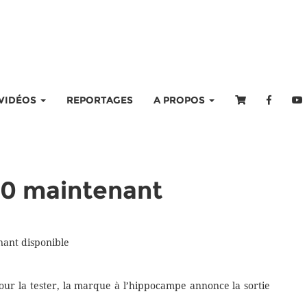
VIDÉOS
REPORTAGES
A PROPOS
0 maintenant
ant disponible
ur la tester, la marque à l’hippocampe annonce la sortie