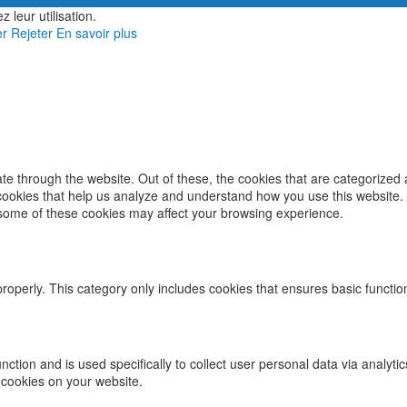
 leur utilisation.
er
Rejeter
En savoir plus
e through the website. Out of these, the cookies that are categorized 
y cookies that help us analyze and understand how you use this website.
f some of these cookies may affect your browsing experience.
properly. This category only includes cookies that ensures basic functio
function and is used specifically to collect user personal data via ana
 cookies on your website.