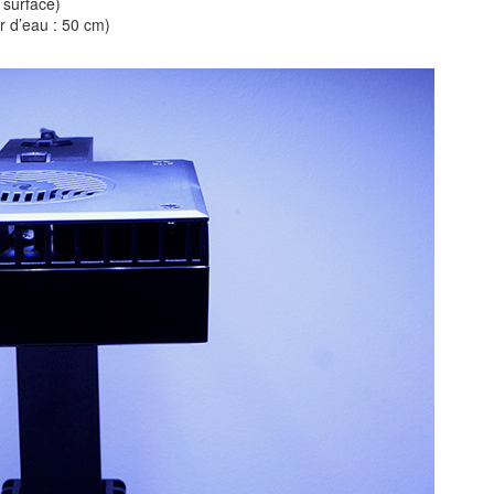
 surface)
r d’eau : 50 cm)