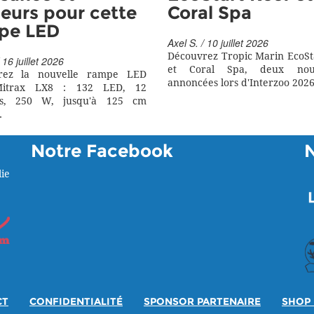
eurs pour cette
Coral Spa
pe LED
Axel S. / 10 juillet 2026
Découvrez Tropic Marin EcoSt
 16 juillet 2026
et Coral Spa, deux nouv
rez la nouvelle rampe LED
annoncées lors d'Interzoo 2026
itrax LX8 : 132 LED, 12
rs, 250 W, jusqu'à 125 cm
.
Notre Facebook
ie
CT
CONFIDENTIALITÉ
SPONSOR PARTENAIRE
SHOP 