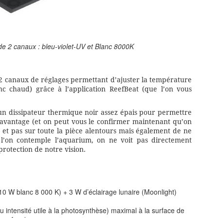
 2 canaux : bleu-violet-UV et Blanc 8000K
2 canaux de réglages permettant d’ajuster la température
c chaud) grâce à l’application ReefBeat (que l’on vous
: un dissipateur thermique noir assez épais pour permettre
 avantage (et on peut vous le confirmer maintenant qu’on
um et pas sur toute la pièce alentours mais également de ne
 l’on contemple l’aquarium, on ne voit pas directement
protection de notre vision.
0 W blanc 8 000 K) + 3 W d’éclairage lunaire (Moonlight)
intensité utile à la photosynthèse) maximal à la surface de