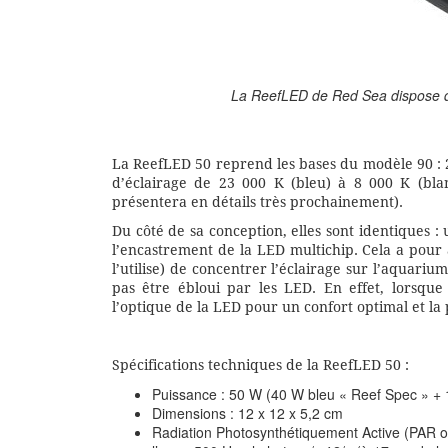
La ReefLED de Red Sea dispose de
La ReefLED 50 reprend les bases du modèle 90 : 
d’éclairage de 23 000 K (bleu) à 8 000 K (blan
présentera en détails très prochainement).
Du côté de sa conception, elles sont identiques 
l’encastrement de la LED multichip. Cela a pour
l’utilise) de concentrer l’éclairage sur l’aquari
pas être ébloui par les LED. En effet, lorsque
l’optique de la LED pour un confort optimal et la 
Spécifications techniques de la ReefLED 50 :
Puissance : 50 W (40 W bleu « Reef Spec » + 1
Dimensions : 12 x 12 x 5,2 cm
Radiation Photosynthétiquement Active (PAR ou 