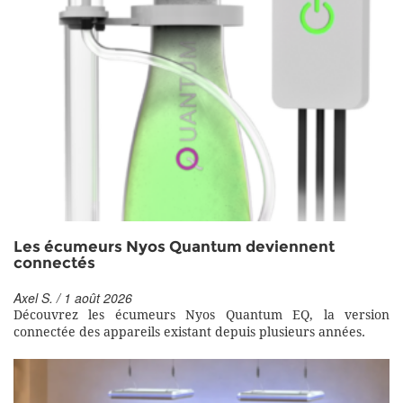
Les écumeurs Nyos Quantum deviennent
connectés
Axel S. / 1 août 2026
Découvrez les écumeurs Nyos Quantum EQ, la version
connectée des appareils existant depuis plusieurs années.