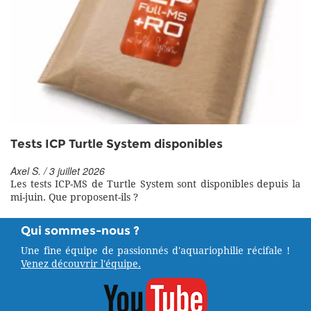
Tests ICP Turtle System disponibles
Axel S. / 3 juillet 2026
Les tests ICP-MS de Turtle System sont disponibles depuis la
mi-juin. Que proposent-ils ?
Qui sommes-nous ?
Une fine équipe de passionnés d'aquariophilie récifale !
Venez découvrir l'équipe.