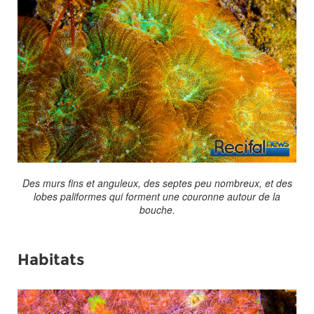
Des murs fins et anguleux, des septes peu nombreux, et des
lobes paliformes qui forment une couronne autour de la
bouche.
Habitats