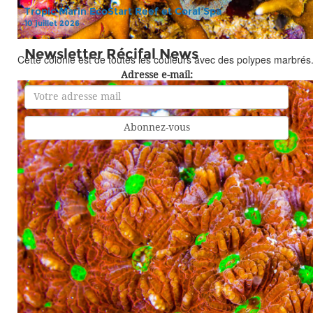
Tropic Marin EcoStart Reef et Coral Spa
10 juillet 2026
Newsletter Récifal News
Cette colonie est de toutes les couleurs avec des polypes marbrés
Adresse e-mail: