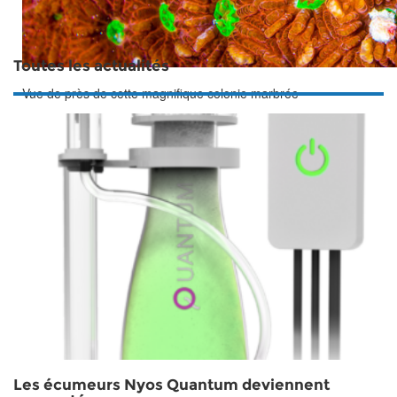
Toutes les actualités
Vue de près de cette magnifique colonie marbrée
Les écumeurs Nyos Quantum deviennent