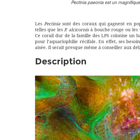
Pectinia paeonia est un magnifique
Les
Pectinia
sont des coraux qui gagnent en pop
telles que les
P. alcicornis
à bouche rouge ou les 
Ce corail dur de la famille des LPS colonise un h
pour l’aquariophilie récifale. En effet, ses besoi
aisée. Il serait presque même à conseiller aux dé
Description