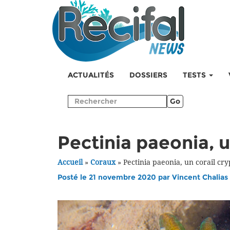
ACTUALITÉS
DOSSIERS
TESTS
Go
Pectinia paeonia, u
Accueil
»
Coraux
»
Pectinia paeonia, un corail cr
Posté le 21 novembre 2020 par
Vincent Chalias