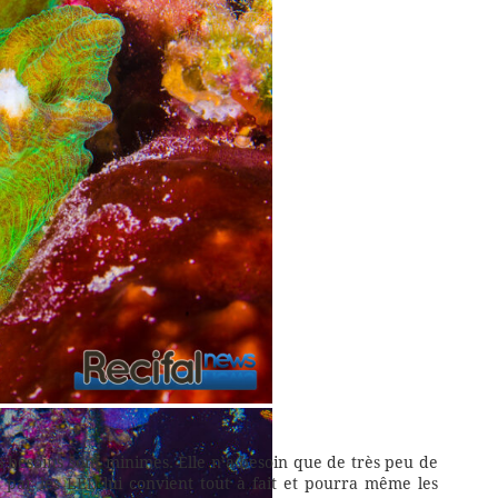
res à l’absorption de nourriture.
s besoins sont minimes. Elle n’a besoin que de très peu de
 par les LED lui convient tout à fait et pourra même les