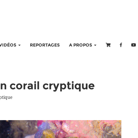
VIDÉOS
REPORTAGES
A PROPOS
n corail cryptique
yptique