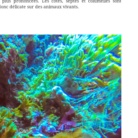
 plus prononcées. Les côtes, septes et columelles sont
donc délicate sur des animaux vivants.