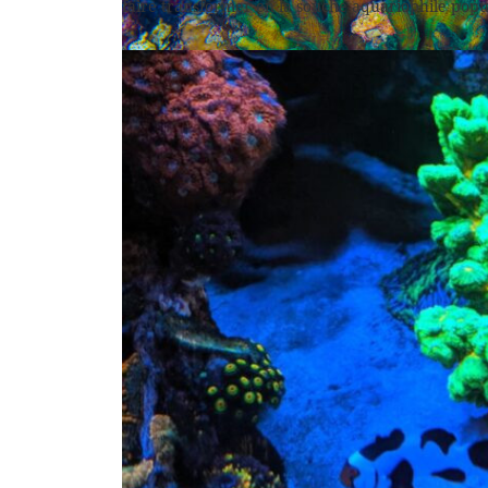
faire transformer en la souche aquariophile popu
Les longues dents sont là pour faire décanter la nou