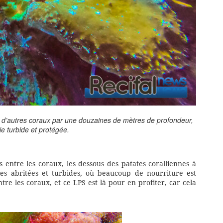
 d’autres coraux par une douzaines de mètres de profondeur,
e turbide et protégée.
us entre les coraux, les dessous des patates coralliennes à
ies abritées et turbides, où beaucoup de nourriture est
re les coraux, et ce LPS est là pour en profiter, car cela