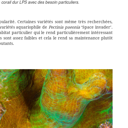
 corail dur LPS avec des besoin particuliers.
ularité. Certaines variétés sont même très recherchées,
variétés aquariophile de
Pectinia paeonia
‘Space invader’.
abitat particulier qui le rend particulièrement intéressant
ns sont assez faibles et cela le rend sa maintenance plutôt
butants.