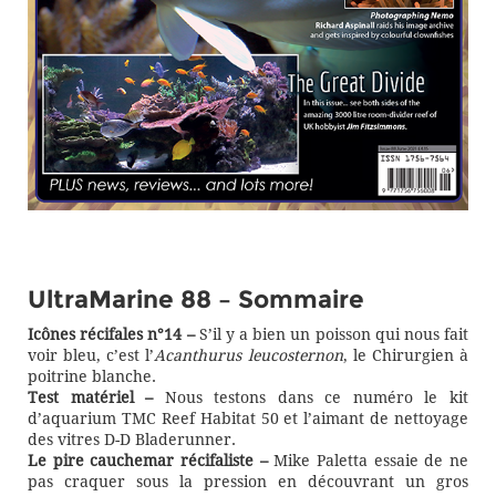
UltraMarine 88 – Sommaire
Icônes récifales n°14 –
S’il y a bien un poisson qui nous fait
voir bleu, c’est l’
Acanthurus leucosternon
, le Chirurgien à
poitrine blanche.
Test matériel –
Nous testons dans ce numéro le kit
d’aquarium TMC Reef Habitat 50 et l’aimant de nettoyage
des vitres D-D Bladerunner.
Le pire cauchemar récifaliste –
Mike Paletta essaie de ne
pas craquer sous la pression en découvrant un gros