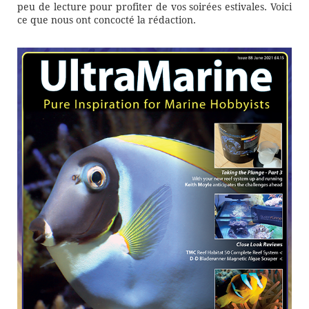
peu de lecture pour profiter de vos soirées estivales. Voici
ce que nous ont concocté la rédaction.