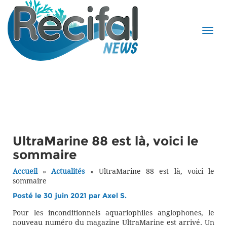
UltraMarine 88 est là, voici le
sommaire
Accueil
»
Actualités
»
UltraMarine 88 est là, voici le
sommaire
Posté le 30 juin 2021 par
Axel S.
Pour les inconditionnels aquariophiles anglophones, le
nouveau numéro du magazine UltraMarine est arrivé. Un