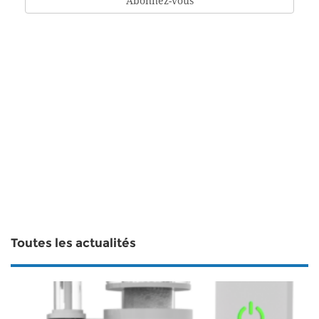
Toutes les actualités