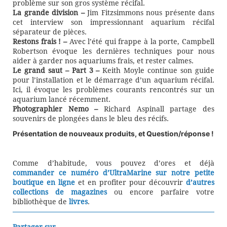
problème sur son gros système récifal.
La grande division –
Jim Fitzsimmons nous présente dans
cet interview son impressionnant aquarium récifal
séparateur de pièces.
Restons frais !
–
Avec l’été qui frappe à la porte, Campbell
Robertson évoque les dernières techniques pour nous
aider à garder nos aquariums frais, et rester calmes.
Le grand saut – Part 3 –
Keith Moyle continue son guide
pour l’installation et le démarrage d’un aquarium récifal.
Ici, il évoque les problèmes courants rencontrés sur un
aquarium lancé récemment.
Photographier Nemo –
Richard Aspinall partage des
souvenirs de plongées dans le bleu des récifs.
Présentation de nouveaux produits, et Question/réponse !
Comme d’habitude, vous pouvez d’ores et déjà
commander ce numéro d’UltraMarine sur notre petite
boutique en ligne
et en profiter pour découvrir
d’autres
collections de magazines
ou encore parfaire votre
bibliothèque de
livres
.