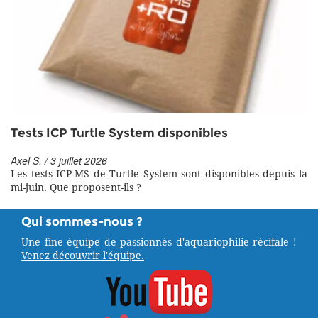
Tests ICP Turtle System disponibles
Axel S. / 3 juillet 2026
Les tests ICP-MS de Turtle System sont disponibles depuis la
mi-juin. Que proposent-ils ?
Qui sommes-nous ?
Une fine équipe de passionnés d'aquariophilie récifale !
Venez découvrir l'équipe.