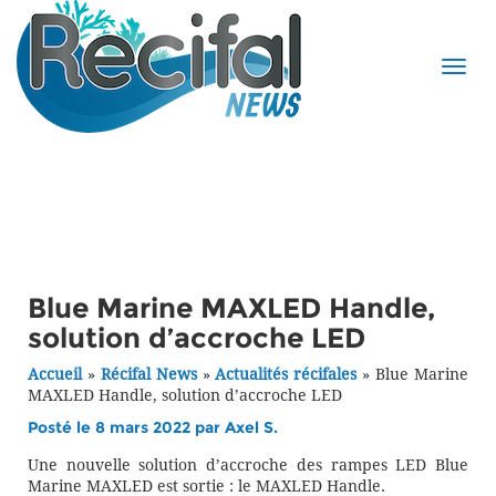
Blue Marine MAXLED Handle,
solution d’accroche LED
Accueil
»
Récifal News
»
Actualités récifales
»
Blue Marine
MAXLED Handle, solution d’accroche LED
Posté le 8 mars 2022 par
Axel S.
Une nouvelle solution d’accroche des rampes LED Blue
Marine MAXLED est sortie : le MAXLED Handle.