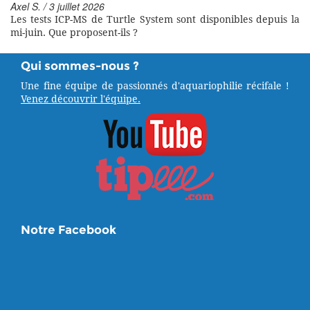
Axel S. / 3 juillet 2026
Les tests ICP-MS de Turtle System sont disponibles depuis la
mi-juin. Que proposent-ils ?
Qui sommes-nous ?
Une fine équipe de passionnés d'aquariophilie récifale !
Venez découvrir l'équipe.
Notre Facebook