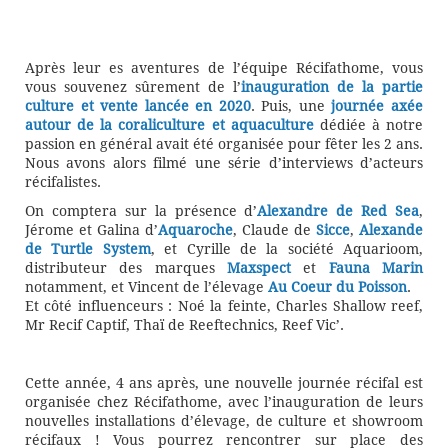
Après leur es aventures de l’équipe Récifathome, vous
vous souvenez sûrement de l’
inauguration de la partie
culture et vente lancée en 2020
. Puis, une
journée axée
autour de la coraliculture et aquaculture
dédiée à notre
passion en général avait été organisée pour fêter les 2 ans.
Nous avons alors filmé une série d’interviews d’acteurs
récifalistes.
On comptera sur la présence d’
Alexandre de Red Sea
,
Jérome et Galina d’
Aquaroche
, Claude de
Sicce
,
Alexande
de Turtle System
, et Cyrille de la société Aquarioom,
distributeur des marques
Maxspect
et
Fauna Marin
notamment, et Vincent de l’élevage
Au Coeur du Poisson
.
Et côté influenceurs : Noé la feinte, Charles Shallow reef,
Mr Recif Captif, Thaï de Reeftechnics, Reef Vic’.
Cette année, 4 ans après, une nouvelle journée récifal est
organisée chez Récifathome, avec l’inauguration de leurs
nouvelles installations d’élevage, de culture et showroom
récifaux ! Vous pourrez rencontrer sur place des