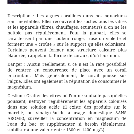
Description : Les algues corallines dans nos aquariums
sont inévitables. Elles recouvrent les roches puis les vitres
et les appareils (filtres, chauffages, écumeurs) si on ne les
nettoie pas régulièrement. Pour la plupart, elles se
caractérisent par une couleur rouge, rose ou violette et
forment une « croûte » sur le support qu’elles colonisent.
Certaines peuvent former une structure calcaire plus
élaborée, rappelant la forme de coraux, d’où leur nom.
Danger : Aucun réellement, si ce n’est la rare possibilité
de rentrer en concurrence de place avec un corail
encroûtant. Mais généralement, le corail pousse sur
l’algue. Elles ont également la réputation de consommer le
magnésium.
Gestion : Gratter les vitres où l’on ne souhaite pas qu’elles
poussent, nettoyer régulièrement les appareils colonisés
dans une solution acide (il existe des produits sur le
marché, ou vinaigre/acide à usage domestique SANS
AROME), surveiller la concentration en magnésium de
l’eau du bac et supplémenter si besoin (idéalement,
stabiliser à une valeur entre 1300 et 1400 mg/L).