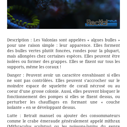
Description : Les Valonias sont appelées « algues bulles »
pour une raison simple : leur apparence. Elles forment
des bulles vertes plutôt foncées, rondes pour la plupart,
mais allongées chez certaines espèces. Elles peuvent être
isolées ou former des grappes. Elles se fixent sur tous les
supports, même les coraux !
Danger : Peuvent avoir un caractère envahissant si elles
ne sont pas contrôlées. Elles peuvent s’accrocher sur le
moindre espace de squelette de corail nécrosé ou au
coeur d’une grosse colonie. Aussi, elles peuvent bloquer le
fonctionnement des pompes si elles se fixent dessus, ou
perturber les chauffages en formant une « couche
isolante » en se développant dessus.
Lutte : Retrait manuel ou ajouter des consommateurs
comme le crabe émeraude généralement appelé mithrax
(Mithraculus sculptus) ou les poissons-lapins du genre