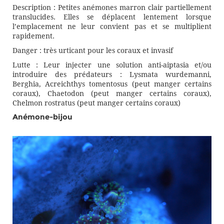
Description : Petites anémones marron clair partiellement
translucides. Elles se déplacent lentement lorsque
l’emplacement ne leur convient pas et se multiplient
rapidement.
Danger : très urticant pour les coraux et invasif
Lutte : Leur injecter une solution anti-aiptasia et/ou
introduire des prédateurs : Lysmata wurdemanni,
Berghia, Acreichthys tomentosus (peut manger certains
coraux), Chaetodon (peut manger certains coraux),
Chelmon rostratus (peut manger certains coraux)
Anémone-bijou