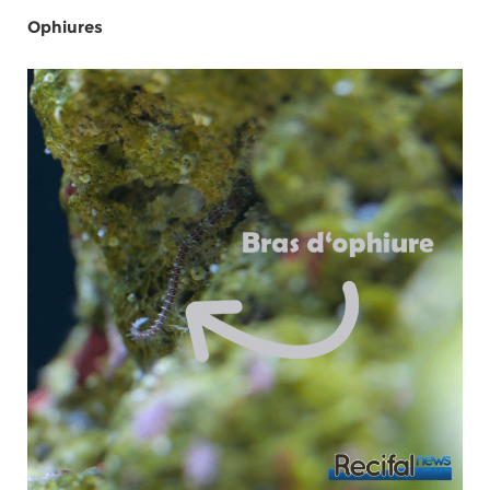
Ophiures