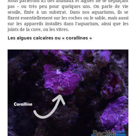
Nous parlerons ici des animaux et algues ne se déplaçant
pas – ou très peu pour quelques uns. On parle de vie
sessile, fixée à un substrat. Dans nos aquariums, ils se
fixent essentiellement sur les roches ou le sable, mais aussi
sur les appareils installés dans l’aquarium, ainsi que les
joints de la cuve, ou les vitres.
Les algues calcaires ou « corallines »