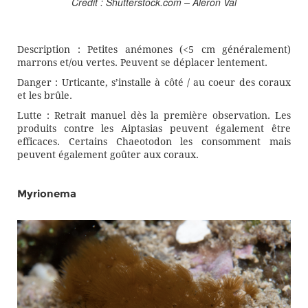
Crédit : Shutterstock.com – Aleron Val
Description : Petites anémones (<5 cm généralement)
marrons et/ou vertes. Peuvent se déplacer lentement.
Danger : Urticante, s’installe à côté / au coeur des coraux
et les brûle.
Lutte : Retrait manuel dès la première observation. Les
produits contre les Aiptasias peuvent également être
efficaces. Certains Chaeotodon les consomment mais
peuvent également goûter aux coraux.
Myrionema