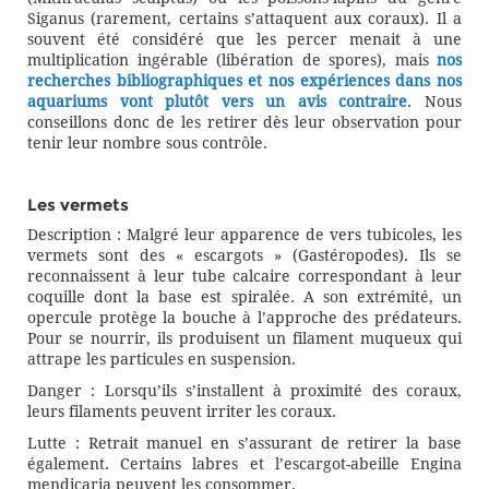
Siganus (rarement, certains s’attaquent aux coraux). Il a
souvent été considéré que les percer menait à une
multiplication ingérable (libération de spores), mais
nos
recherches bibliographiques et nos expériences dans nos
aquariums vont plutôt vers un avis contraire
. Nous
conseillons donc de les retirer dès leur observation pour
tenir leur nombre sous contrôle.
Les vermets
Description : Malgré leur apparence de vers tubicoles, les
vermets sont des « escargots » (Gastéropodes). Ils se
reconnaissent à leur tube calcaire correspondant à leur
coquille dont la base est spiralée. A son extrémité, un
opercule protège la bouche à l’approche des prédateurs.
Pour se nourrir, ils produisent un filament muqueux qui
attrape les particules en suspension.
Danger : Lorsqu’ils s’installent à proximité des coraux,
leurs filaments peuvent irriter les coraux.
Lutte : Retrait manuel en s’assurant de retirer la base
également. Certains labres et l’escargot-abeille Engina
mendicaria peuvent les consommer.