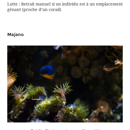
Lutte : Retrait manuel si un individu est à un emplacement
gênant (proche d’un corail)
Majano