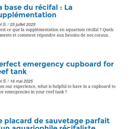
a base du récifal : La
upplémentation
l S. / 25 juillet 2025
est ce que la supplémentation en aquarium récifal ? Quels
éments et comment répondre aux besoins de nos coraux.
erfect emergency cupboard for
eef tank
l S. / 16 mai 2025
m our experience, what is helpful to have in a cupboard to
ve emergencies in your reef tank ?
e placard de sauvetage parfait
’un aquariophile récifaliste