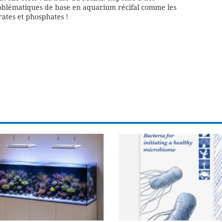
oblématiques de base en aquarium récifal comme les
rates et phosphates !