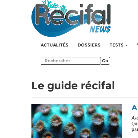
ACTUALITÉS
DOSSIERS
TESTS
Go
Le guide récifal
A
Axe
Que
par