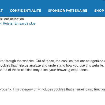
CT
CONFIDENTIALITÉ
SPONSOR PARTENAIRE
SHOP 
 leur utilisation.
er
Rejeter
En savoir plus
e through the website. Out of these, the cookies that are categorized 
y cookies that help us analyze and understand how you use this website.
f some of these cookies may affect your browsing experience.
properly. This category only includes cookies that ensures basic functio