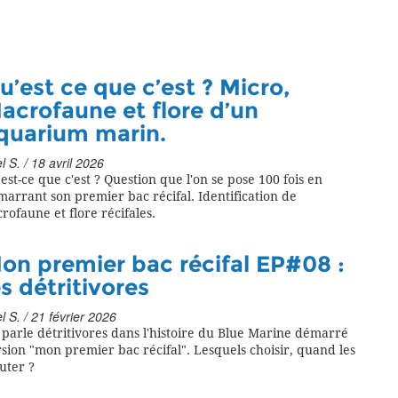
u’est ce que c’est ? Micro,
acrofaune et flore d’un
quarium marin.
l S. / 18 avril 2026
est-ce que c'est ? Question que l'on se pose 100 fois en
arrant son premier bac récifal. Identification de
rofaune et flore récifales.
on premier bac récifal EP#08 :
es détritivores
l S. / 21 février 2026
parle détritivores dans l'histoire du Blue Marine démarré
sion "mon premier bac récifal". Lesquels choisir, quand les
uter ?