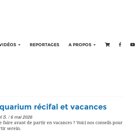
VIDÉOS
REPORTAGES
A PROPOS
quarium récifal et vacances
l S. / 6 mai 2026
 faire avant de partir en vacances ? Voici nos conseils pour
tir serein.