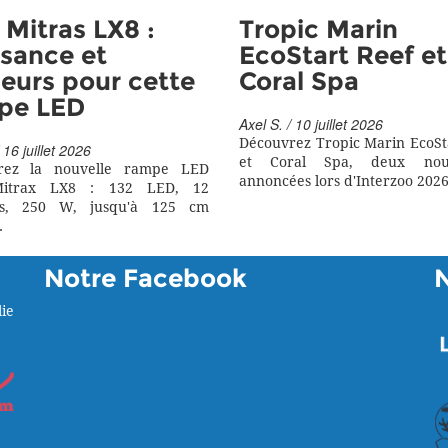
Mitras LX8 :
Tropic Marin
sance et
EcoStart Reef et
eurs pour cette
Coral Spa
pe LED
Axel S. / 10 juillet 2026
Découvrez Tropic Marin EcoSt
 16 juillet 2026
et Coral Spa, deux nouv
rez la nouvelle rampe LED
annoncées lors d'Interzoo 2026
itrax LX8 : 132 LED, 12
rs, 250 W, jusqu'à 125 cm
.
Notre Facebook
ie