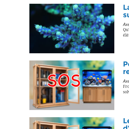
L
s
Axe
Qu'
él
P
r
Axe
Fro
sol
L
d