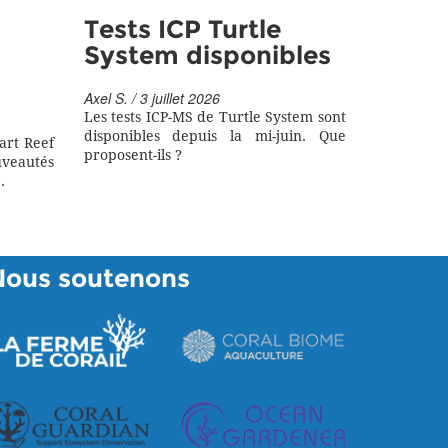
Tests ICP Turtle
System disponibles
Axel S. / 3 juillet 2026
Les tests ICP-MS de Turtle System sont
disponibles depuis la mi-juin. Que
art Reef
proposent-ils ?
eautés
.
Nous soutenons