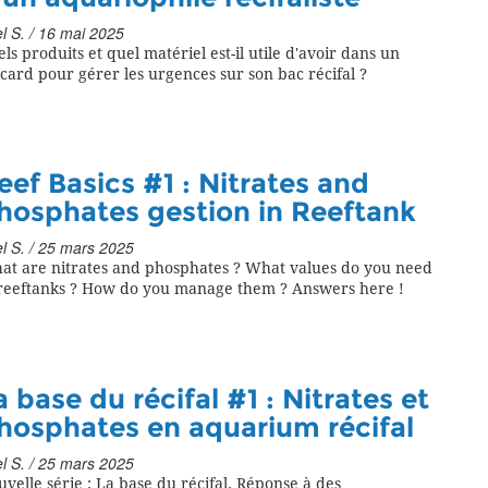
l S. / 16 mai 2025
ls produits et quel matériel est-il utile d'avoir dans un
card pour gérer les urgences sur son bac récifal ?
eef Basics #1 : Nitrates and
hosphates gestion in Reeftank
l S. / 25 mars 2025
at are nitrates and phosphates ? What values do you need
 reeftanks ? How do you manage them ? Answers here !
a base du récifal #1 : Nitrates et
hosphates en aquarium récifal
l S. / 25 mars 2025
velle série : La base du récifal. Réponse à des