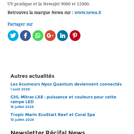
UV pratique et la Newajet 9000 et 12000.
Retrouvez la marque Newa sur :
www.newa.it
Partager sur
Autres actualités
Les écumeurs Nyos Quantum deviennent connectés
1 août 2026
GHL Mitras LX8 : puissance et couleurs pour cette
rampe LED
16 juillet 2026
Tropic Marin EcoStart Reef et Coral Spa
10 juillet 2026
Newsletter Récifal News