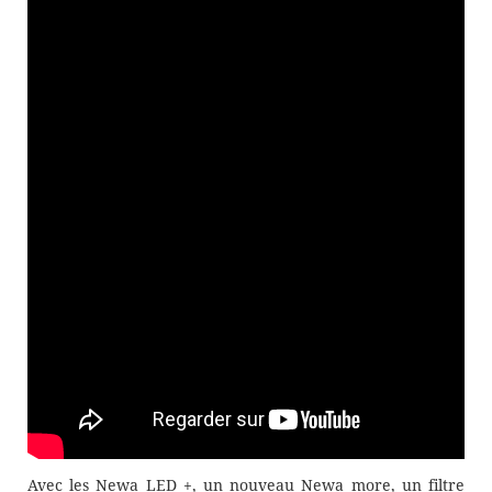
Avec les Newa LED +, un nouveau Newa more, un filtre