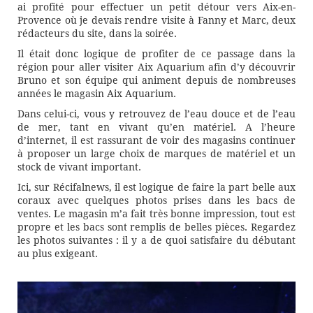
ai profité pour effectuer un petit détour vers Aix-en-
Provence où je devais rendre visite à Fanny et Marc, deux
rédacteurs du site, dans la soirée.
Il était donc logique de profiter de ce passage dans la
région pour aller visiter Aix Aquarium afin d’y découvrir
Bruno et son équipe qui animent depuis de nombreuses
années le magasin Aix Aquarium.
Dans celui-ci, vous y retrouvez de l’eau douce et de l’eau
de mer, tant en vivant qu’en matériel. A l’heure
d’internet, il est rassurant de voir des magasins continuer
à proposer un large choix de marques de matériel et un
stock de vivant important.
Ici, sur Récifalnews, il est logique de faire la part belle aux
coraux avec quelques photos prises dans les bacs de
ventes. Le magasin m’a fait très bonne impression, tout est
propre et les bacs sont remplis de belles pièces. Regardez
les photos suivantes : il y a de quoi satisfaire du débutant
au plus exigeant.