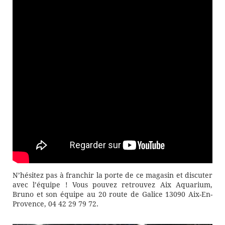
N’hésitez pas à franchir la porte de ce magasin et discuter
avec l’équipe ! Vous pouvez retrouvez Aix Aquarium,
Bruno et son équipe au 20 route de Galice 13090 Aix-En-
Provence, 04 42 29 79 72.