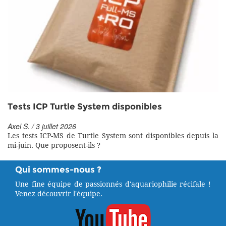
Tests ICP Turtle System disponibles
Axel S. / 3 juillet 2026
Les tests ICP-MS de Turtle System sont disponibles depuis la
mi-juin. Que proposent-ils ?
Qui sommes-nous ?
Une fine équipe de passionnés d'aquariophilie récifale !
Venez découvrir l'équipe.