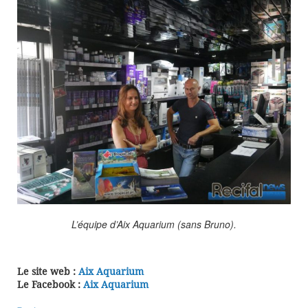
L’équipe d’Aix Aquarium (sans Bruno).
Le site web :
Aix Aquarium
Le Facebook :
Aix Aquarium