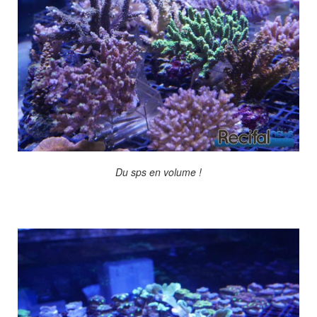
Du sps en volume !