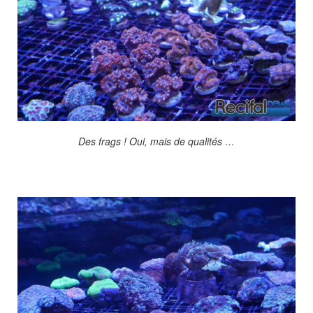
Des frags ! Oui, mais de qualités …