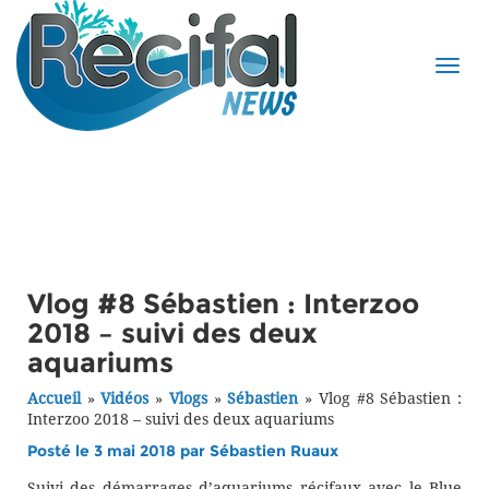
Vlog #8 Sébastien : Interzoo
2018 – suivi des deux
aquariums
Accueil
»
Vidéos
»
Vlogs
»
Sébastien
»
Vlog #8 Sébastien :
Interzoo 2018 – suivi des deux aquariums
Posté le 3 mai 2018 par
Sébastien Ruaux
Suivi des démarrages d’aquariums récifaux avec le Blue