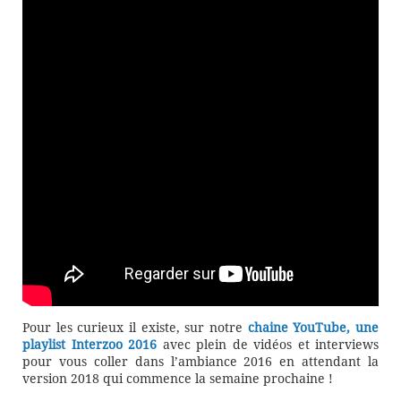
Pour les curieux il existe, sur notre
chaine YouTube, une
playlist Interzoo 2016
avec plein de vidéos et interviews
pour vous coller dans l’ambiance 2016 en attendant la
version 2018 qui commence la semaine prochaine !