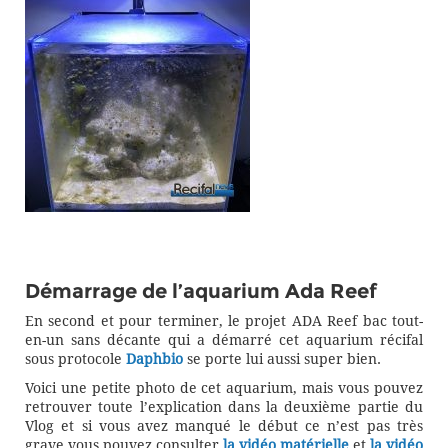
Démarrage de l’aquarium Ada Reef
En second et pour terminer, le projet ADA Reef bac tout-
en-un sans décante qui a démarré cet aquarium récifal
sous protocole
Daphbio
se porte lui aussi super bien.
Voici une petite photo de cet aquarium, mais vous pouvez
retrouver toute l’explication dans la deuxième partie du
Vlog et si vous avez manqué le début ce n’est pas très
grave vous pouvez consulter
la vidéo matérielle
et
la vidéo