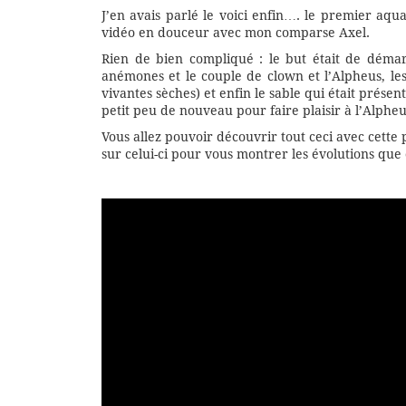
J’en avais parlé le voici enfin…. le premier aq
vidéo en douceur avec mon comparse Axel.
Rien de bien compliqué : le but était de démarr
anémones et le couple de clown et l’Alpheus, l
vivantes sèches) et enfin le sable qui était prés
petit peu de nouveau pour faire plaisir à l’Alpheu
Vous allez pouvoir découvrir tout ceci avec cette
sur celui-ci pour vous montrer les évolutions que 