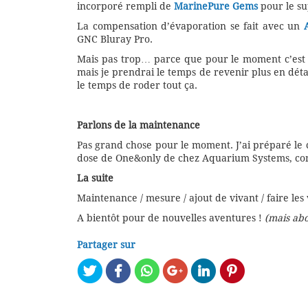
incorporé rempli de
MarinePure Gems
pour le su
La compensation d’évaporation se fait avec un
GNC Bluray Pro.
Mais pas trop… parce que pour le moment c’est la
mais je prendrai le temps de revenir plus en déta
le temps de roder tout ça.
Parlons de la maintenance
Pas grand chose pour le moment. J’ai préparé le
dose de One&only de chez Aquarium Systems, comm
La suite
Maintenance / mesure / ajout de vivant / faire le
A bientôt pour de nouvelles aventures !
(mais abo
Partager sur