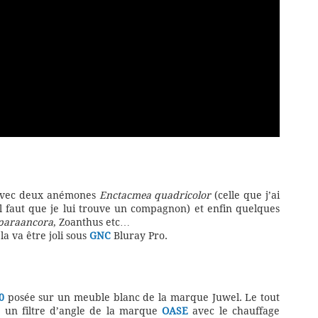
 avec deux anémones
Enctacmea quadricolor
(celle que j’ai
(il faut que je lui trouve un compagnon) et enfin quelques
paraancora
, Zoanthus etc…
la va être joli sous
GNC
Bluray Pro.
0
posée sur un meuble blanc de la marque Juwel. Le tout
 un filtre d’angle de la marque
OASE
avec le chauffage