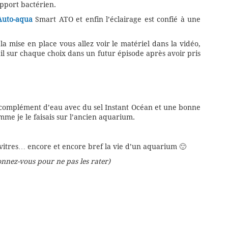
pport bactérien.
Auto-aqua
Smart ATO et enfin l’éclairage est confié à une
 mise en place vous allez voir le matériel dans la vidéo,
il sur chaque choix dans un futur épisode après avoir pris
 complément d’eau avec du sel Instant Océan et une bonne
e je le faisais sur l’ancien aquarium.
s vitres… encore et encore bref la vie d’un aquarium 🙂
nnez-vous pour ne pas les rater)