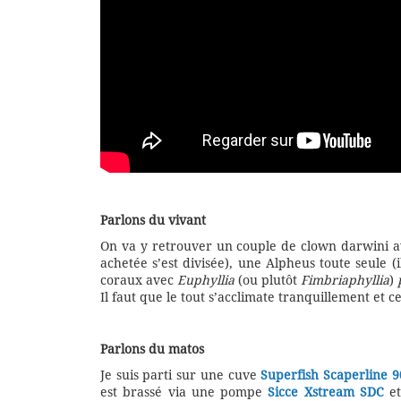
Parlons du vivant
On va y retrouver un couple de clown darwini
achetée s’est divisée), une Alpheus toute seule 
coraux avec
Euphyllia
(ou plutôt
Fimbriaphyllia
)
Il faut que le tout s’acclimate tranquillement et ce
Parlons du matos
Je suis parti sur une cuve
Superfish Scaperline 9
est brassé via une pompe
Sicce Xstream SDC
et