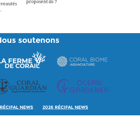
proposent-ils ?
eautés
.
Nous soutenons
RÉCIFAL NEWS
2026 RÉCIFAL NEWS