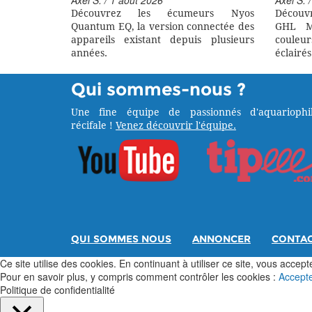
Axel S. / 1 août 2026
Axel S. /
Découvrez les écumeurs Nyos
Découv
Quantum EQ, la version connectée des
GHL M
appareils existant depuis plusieurs
couleu
années.
éclairés
Qui sommes-nous ?
Une fine équipe de passionnés d'aquariophil
récifale !
Venez découvrir l'équipe.
QUI SOMMES NOUS
ANNONCER
CONTA
Ce site utilise des cookies. En continuant à utiliser ce site, vous acceptez
Pour en savoir plus, y compris comment contrôler les cookies :
Accept
Politique de confidentialité