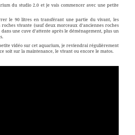
uarium du studio 2.0 et je vais commencer avec une petite
er le 90 litres en transférant une partie du vivant, les
es roches vivante (sauf deux morceaux d’anciennes roches
ent dans une cuve d’attente après le déménagement, plus un
s.
 petite vidéo sur cet aquarium, je reviendrai régulièrement
ce soit sur la maintenance, le vivant ou encore le matos.