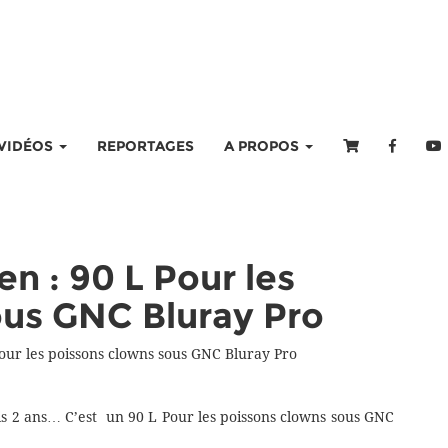
VIDÉOS
REPORTAGES
A PROPOS
n : 90 L Pour les
ous GNC Bluray Pro
our les poissons clowns sous GNC Bluray Pro
 2 ans… C’est un 90 L Pour les poissons clowns sous GNC