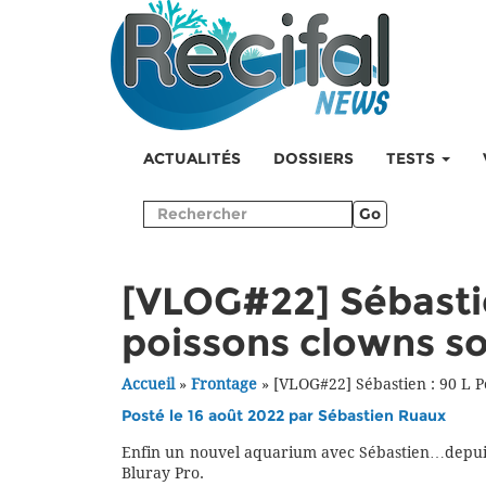
ACTUALITÉS
DOSSIERS
TESTS
Go
[VLOG#22] Sébastie
poissons clowns s
Accueil
»
Frontage
»
[VLOG#22] Sébastien : 90 L P
Posté le 16 août 2022 par
Sébastien Ruaux
Enfin un nouvel aquarium avec Sébastien…depuis
Bluray Pro.