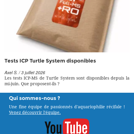
Tests ICP Turtle System disponibles
Axel S. / 3 juillet 2026
Les tests ICP-MS de Turtle System sont disponibles depuis la
mi-juin. Que proposent-ils ?
Qui sommes-nous ?
Une fine équipe de passionnés d'aquariophilie récifale !
Venez découvrir l'équipe.