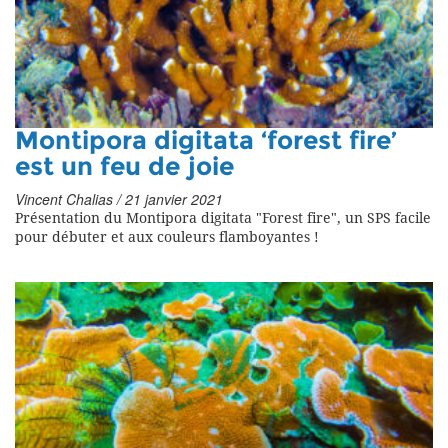
Montipora digitata ‘forest fire’
est un feu de joie
Vincent Chalias / 21 janvier 2021
Présentation du Montipora digitata "Forest fire", un SPS facile
pour débuter et aux couleurs flamboyantes !