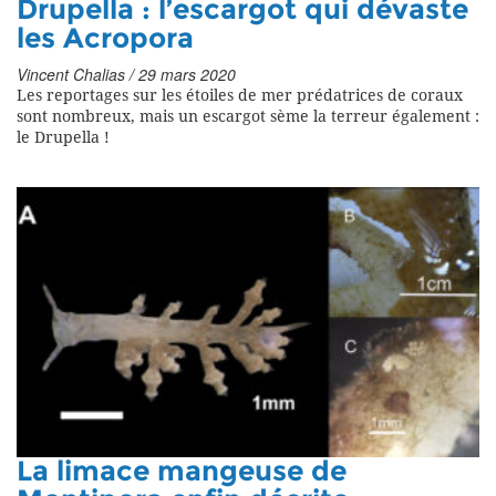
Drupella : l’escargot qui dévaste
les Acropora
Vincent Chalias / 29 mars 2020
Les reportages sur les étoiles de mer prédatrices de coraux
sont nombreux, mais un escargot sème la terreur également :
le Drupella !
La limace mangeuse de