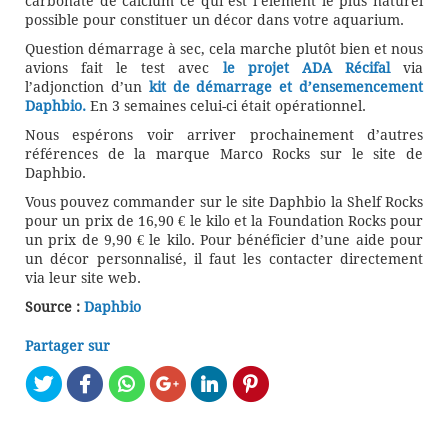
carbonate de calcium ce qui est l’élément le plus naturel
possible pour constituer un décor dans votre aquarium.
Question démarrage à sec, cela marche plutôt bien et nous
avions fait le test avec
le projet ADA Récifal
via
l’adjonction d’un
kit de démarrage et d’ensemencement
Daphbio.
En 3 semaines celui-ci était opérationnel.
Nous espérons voir arriver prochainement d’autres
références de la marque Marco Rocks sur le site de
Daphbio.
Vous pouvez commander sur le site Daphbio la Shelf Rocks
pour un prix de 16,90 € le kilo et la Foundation Rocks pour
un prix de 9,90 € le kilo. Pour bénéficier d’une aide pour
un décor personnalisé, il faut les contacter directement
via leur site web.
Source :
Daphbio
Partager sur