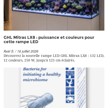
GHL Mitras LX8 : puissance et couleurs pour
cette rampe LED
Axel S. / 16 juillet 2026
Découvrez la nouvelle rampe LED GHL Mitrax LX8 : 132 LED,
12 couleurs, 250 W, jusqu'à 125 cm éclairés.