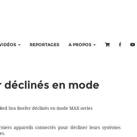
VIDÉOS
REPORTAGES
A PROPOS
r déclinés en mode
Red Sea Reefer déclinés en mode MAX series
rniers appareils connectés pour décliner leurs systèmes
es.