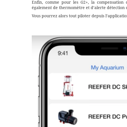
Enfin, comme pour les G2+, la compensation 
également de thermomètre et d’alerte détection d
Vous pourrez alors tout piloter depuis l’applicati