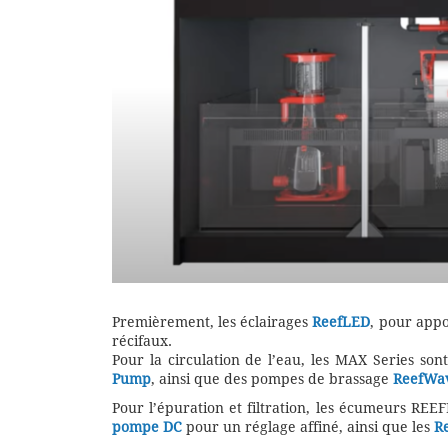
Premièrement, les éclairages
ReefLED
, pour appo
récifaux.
Pour la circulation de l’eau, les MAX Series s
Pump
, ainsi que des pompes de brassage
ReefWa
Pour l’épuration et filtration, les écumeurs RE
pompe DC
pour un réglage affiné, ainsi que les
R