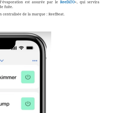
d’évaporation est assurée par le
ReefATO
+, qui servira
e fuite.
on centralisée de la marque : ReefBeat.