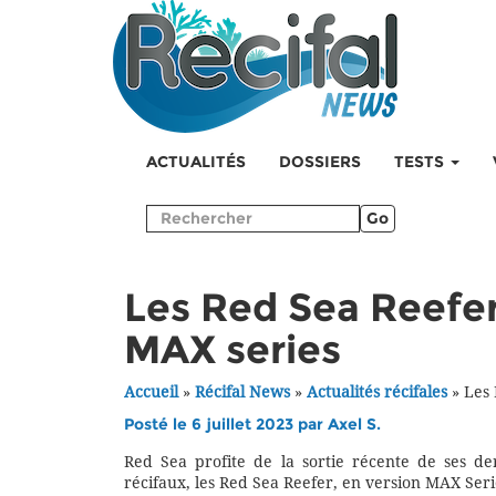
ACTUALITÉS
DOSSIERS
TESTS
Go
Les Red Sea Reefe
MAX series
Accueil
»
Récifal News
»
Actualités récifales
»
Les 
Posté le 6 juillet 2023 par
Axel S.
Red Sea profite de la sortie récente de ses de
récifaux, les Red Sea Reefer, en version MAX Seri