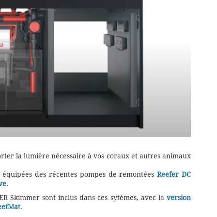
rter la lumière nécessaire à vos coraux et autres animaux
ont équipées des récentes pompes de remontées
Reefer DC
ve
.
EFER Skimmer sont inclus dans ces sytèmes, avec la
version
eefMat
.