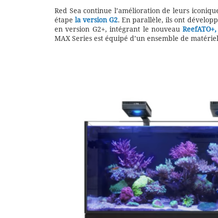
Red Sea continue l’amélioration de leurs iconi
étape
la version G2
. En parallèle, ils ont dévelop
en version G2+, intégrant le nouveau
ReefATO+,
MAX Series est équipé d’un ensemble de matériel p