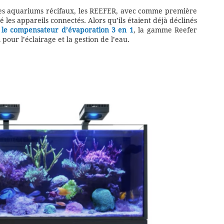
ques aquariums récifaux, les REEFER, avec comme première
pé les appareils connectés. Alors qu’ils étaient déjà déclinés
 le compensateur d’évaporation 3 en 1
, la gamme Reefer
our l’éclairage et la gestion de l’eau.