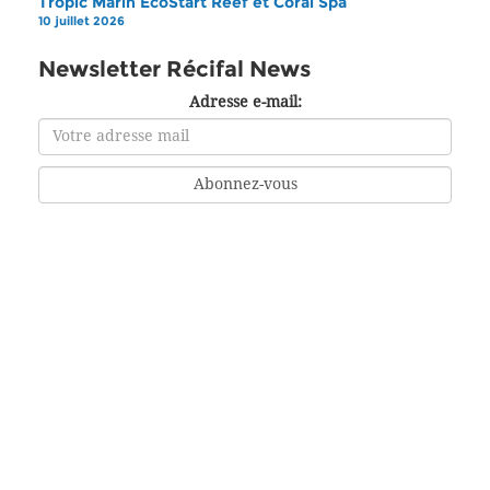
Tropic Marin EcoStart Reef et Coral Spa
10 juillet 2026
Newsletter Récifal News
Adresse e-mail: